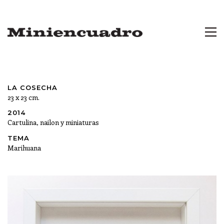
LA COSECHA
23 x 23 cm.
2014
Cartulina, nailon y miniaturas
TEMA
Marihuana